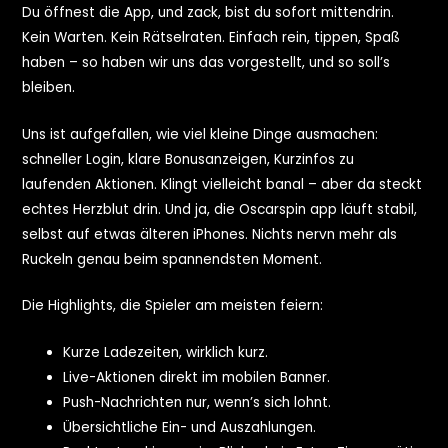
Du öffnest die App, und zack, bist du sofort mittendrin.
Kein Warten. Kein Rätselraten. Einfach rein, tippen, Spaß
haben – so haben wir uns das vorgestellt, und so soll’s
bleiben.
Uns ist aufgefallen, wie viel kleine Dinge ausmachen:
schneller Login, klare Bonusanzeigen, Kurzinfos zu
laufenden Aktionen. Klingt vielleicht banal – aber da steckt
echtes Herzblut drin. Und ja, die Oscarspin app läuft stabil,
selbst auf etwas älteren iPhones. Nichts nervn mehr als
Ruckeln genau beim spannendsten Moment.
Die Highlights, die Spieler am meisten feiern:
Kurze Ladezeiten, wirklich kurz.
Live-Aktionen direkt im mobilen Banner.
Push-Nachrichten nur, wenn’s sich lohnt.
Übersichtliche Ein- und Auszahlungen.