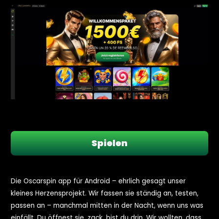
Spielen
Die Oscarspin app für Android – ehrlich gesagt unser
kleines Herzensprojekt. Wir fassen sie ständig an, testen,
passen an – manchmal mitten in der Nacht, wenn uns was
einfällt. Du öffnest sie, zack, bist du drin. Wir wollten, dass