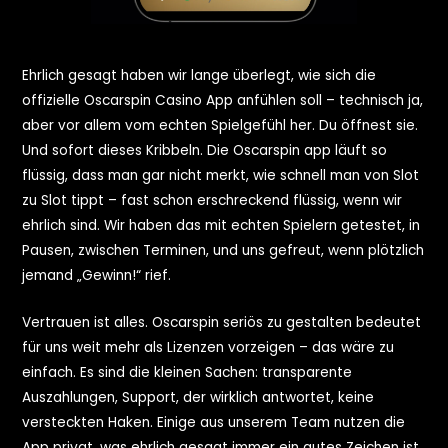
Ehrlich gesagt haben wir lange überlegt, wie sich die
offizielle Oscarspin Casino App anfühlen soll – technisch ja,
aber vor allem vom echten Spielgefühl her. Du öffnest sie.
Und sofort dieses Kribbeln. Die Oscarspin app läuft so
flüssig, dass man gar nicht merkt, wie schnell man von Slot
zu Slot tippt – fast schon erschreckend flüssig, wenn wir
ehrlich sind. Wir haben das mit echten Spielern getestet, in
Pausen, zwischen Terminen, und uns gefreut, wenn plötzlich
jemand „Gewinn!“ rief.
Vertrauen ist alles. Oscarspin seriös zu gestalten bedeutet
für uns weit mehr als Lizenzen vorzeigen – das wäre zu
einfach. Es sind die kleinen Sachen: transparente
Auszahlungen, Support, der wirklich antwortet, keine
versteckten Haken. Einige aus unserem Team nutzen die
App privat, was ehrlich gesagt immer ein gutes Zeichen ist,