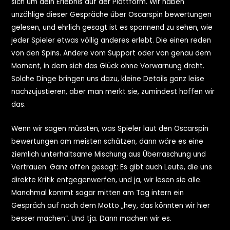
sich um dein Erlebnis auf der Plattform. Wir haben
unzählige dieser Gespräche über Oscarspin bewertungen
gelesen, und ehrlich gesagt ist es spannend zu sehen, wie
jeder Spieler etwas völlig anderes erlebt. Die einen reden
von den Spins. Andere vom Support oder von genau dem
Moment, in dem sich das Glück ohne Vorwarnung dreht.
Solche Dinge bringen uns dazu, kleine Details ganz leise
nachzujustieren, aber man merkt sie, zumindest hoffen wir
das.
Wenn wir sagen müssten, was Spieler laut den Oscarspin
bewertungen am meisten schätzen, dann wäre es eine
ziemlich unterhaltsame Mischung aus Überraschung und
Vertrauen. Ganz offen gesagt: Es gibt auch Leute, die uns
direkte Kritik entgegenwerfen, und ja, wir lesen sie alle.
Manchmal kommt sogar mitten am Tag intern ein
Gespräch auf nach dem Motto „hey, das könnten wir hier
besser machen“. Und tja. Dann machen wir es.