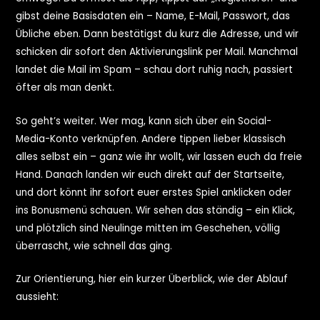
gibst deine Basisdaten ein – Name, E-Mail, Passwort, das
Übliche eben. Dann bestätigst du kurz die Adresse, und wir
schicken dir sofort den Aktivierungslink per Mail. Manchmal
landet die Mail im Spam – schau dort ruhig nach, passiert
öfter als man denkt.
So geht’s weiter. Wer mag, kann sich über ein Social-
Media-Konto verknüpfen. Andere tippen lieber klassisch
alles selbst ein – ganz wie ihr wollt, wir lassen euch da freie
Hand. Danach landen wir euch direkt auf der Startseite,
und dort könnt ihr sofort euer erstes Spiel anklicken oder
ins Bonusmenü schauen. Wir sehen das ständig – ein Klick,
und plötzlich sind Neulinge mitten im Geschehen, völlig
überrascht, wie schnell das ging.
Zur Orientierung, hier ein kurzer Überblick, wie der Ablauf
aussieht: