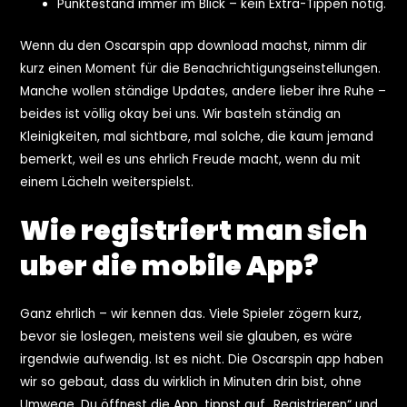
Punktestand immer im Blick – kein Extra-Tippen nötig.
Wenn du den Oscarspin app download machst, nimm dir
kurz einen Moment für die Benachrichtigungseinstellungen.
Manche wollen ständige Updates, andere lieber ihre Ruhe –
beides ist völlig okay bei uns. Wir basteln ständig an
Kleinigkeiten, mal sichtbare, mal solche, die kaum jemand
bemerkt, weil es uns ehrlich Freude macht, wenn du mit
einem Lächeln weiterspielst.
Wie registriert man sich
uber die mobile App?
Ganz ehrlich – wir kennen das. Viele Spieler zögern kurz,
bevor sie loslegen, meistens weil sie glauben, es wäre
irgendwie aufwendig. Ist es nicht. Die Oscarspin app haben
wir so gebaut, dass du wirklich in Minuten drin bist, ohne
Umwege. Du öffnest die App, tippst auf „Registrieren“ und