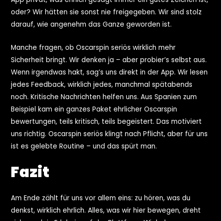
oder? Wir hätten sie sonst nie freigegeben. Wir sind stolz
darauf, wie angenehm das Ganze geworden ist.
Manche fragen, ob Oscarspin seriös wirklich mehr
Sicherheit bringt. Wir denken ja – aber probier’s selbst aus.
Wenn irgendwas hakt, sag’s uns direkt in der App. Wir lesen
jedes Feedback, wirklich jedes, manchmal spätabends
noch. Kritische Nachrichten helfen uns. Aus Spanien zum
Beispiel kam ein ganzes Paket ehrlicher Oscarspin
bewertungen, teils kritisch, teils begeistert. Das motiviert
uns richtig. Oscarspin seriös klingt nach Pflicht, aber für uns
ist es gelebte Routine – und das spürt man.
Fazit
Am Ende zählt für uns vor allem eins: zu hören, was du
denkst, wirklich ehrlich. Alles, was wir hier bewegen, dreht