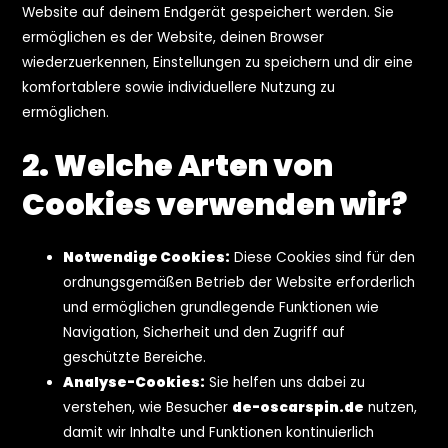
Website auf deinem Endgerät gespeichert werden. Sie
ermöglichen es der Website, deinen Browser
wiederzuerkennen, Einstellungen zu speichern und dir eine
komfortablere sowie individuellere Nutzung zu
ermöglichen.
2. Welche Arten von
Cookies verwenden wir?
Notwendige Cookies:
Diese Cookies sind für den
ordnungsgemäßen Betrieb der Website erforderlich
und ermöglichen grundlegende Funktionen wie
Navigation, Sicherheit und den Zugriff auf
geschützte Bereiche.
Analyse-Cookies:
Sie helfen uns dabei zu
verstehen, wie Besucher
de-oscarspin.de
nutzen,
damit wir Inhalte und Funktionen kontinuierlich