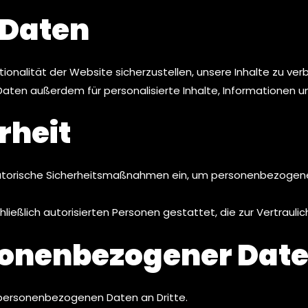
 Daten
onalität der Website sicherzustellen, unsere Inhalte zu ver
Daten außerdem für personalisierte Inhalte, Informationen
rheit
torische Sicherheitsmaßnahmen ein, um personenbezogene D
eßlich autorisierten Personen gestattet, die zur Vertraulichk
sonenbezogener Dat
 personenbezogenen Daten an Dritte.