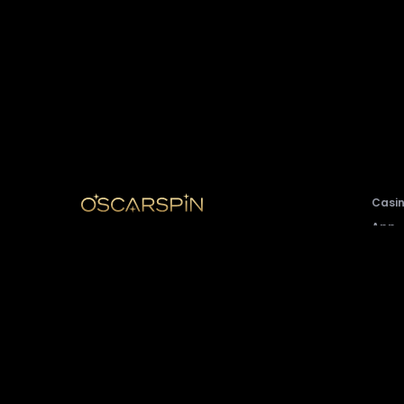
Casi
App
Folgen Sie uns
Deut
Casino