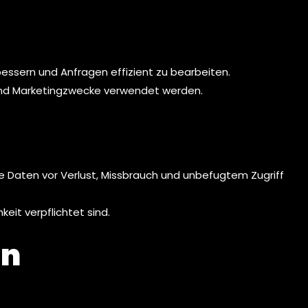
bessern und Anfragen effizient zu bearbeiten.
 und Marketingzwecke verwendet werden.
aten vor Verlust, Missbrauch und unbefugtem Zugriff
eit verpflichtet sind.
en