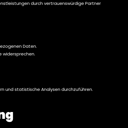
ienstleistungen durch vertrauenswürdige Partner
nbezogenen Daten.
e widersprechen.
rn und statistische Analysen durchzuführen.
ng