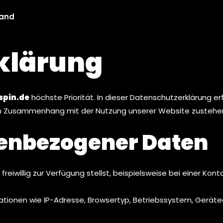
land
klärung
spin.de
höchste Priorität. In dieser Datenschutzerklärung 
r im Zusammenhang mit der Nutzung unserer Website zustehe
nenbezogener Daten
reiwillig zur Verfügung stellst, beispielsweise bei einer 
ationen wie IP-Adresse, Browsertyp, Betriebssystem, Gerät