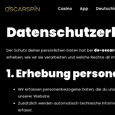
Zum
Casino
App
Deutsch
Inhalt
springen
Datenschutzer
Der Schutz deiner persönlichen Daten hat bei
de-oscar
erheben, wie wir sie verarbeiten und welche Rechte di
1. Erhebung perso
Wir erfassen personenbezogene Daten, die du uns f
unserer Website.
Zusätzlich werden automatisch technische Inform
erfasst.