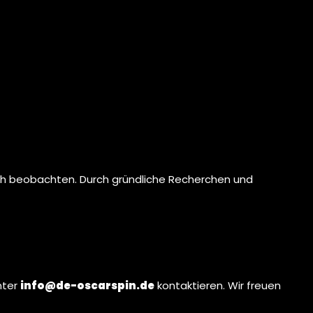
ich beobachten. Durch gründliche Recherchen und
nter
info@de-oscarspin.de
kontaktieren. Wir freuen