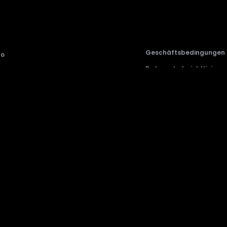
Geschäftsbedingungen
no
Datenschutzrichtlinie
schland
Cookie-Richtlinie
Über uns
Kontakt