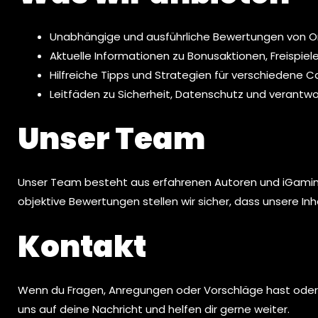
Unabhängige und ausführliche Bewertungen von On
Aktuelle Informationen zu Bonusaktionen, Freispie
Hilfreiche Tipps und Strategien für verschiedene C
Leitfäden zu Sicherheit, Datenschutz und verantw
Unser Team
Unser Team besteht aus erfahrenen Autoren und iGaming-
objektive Bewertungen stellen wir sicher, dass unsere Inh
Kontakt
Wenn du Fragen, Anregungen oder Vorschläge hast oder w
uns auf deine Nachricht und helfen dir gerne weiter.